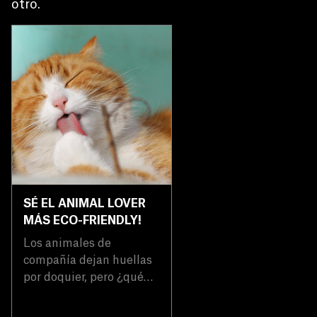
otro.
SÉ EL ANIMAL LOVER
MÁS ECO-FRIENDLY!
Los animales de
compañía dejan huellas
por doquier, pero ¿qué
hay de su huella de
carbono?