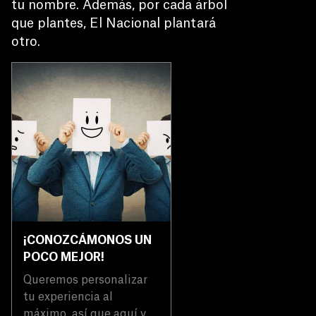
tu nombre. Además, por cada árbol 
que plantes, El Nacional plantará 
otro.
¡CONOZCÁMONOS UN
POCO MEJOR!
Queremos personalizar
tu experiencia al
máximo, así que aquí van