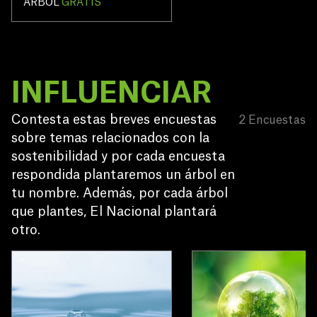
recorrido fascinante!
ÁRBOL
GRATIS
INFLUENCIAR
Contesta estas breves encuestas 
2
Encuestas
sobre temas relacionados con la 
sostenibilidad y por cada encuesta 
respondida plantaremos un árbol en 
tu nombre. Además, por cada árbol 
que plantes, El Nacional plantará 
otro.