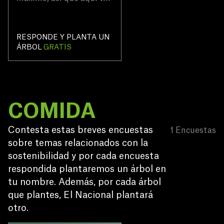
algunas preguntas
rápidas para conocerte
mejor.
RESPONDE Y PLANTA UN
ÁRBOL
GRATIS
COMIDA
Contesta estas breves encuestas 
1
Encuestas
sobre temas relacionados con la 
sostenibilidad y por cada encuesta 
respondida plantaremos un árbol en 
tu nombre. Además, por cada árbol 
que plantes, El Nacional plantará 
otro.