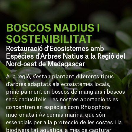
BOSCOS NADIUS I 
SOSTENIBILITAT
Restauració d'Ecosistemes amb
Espècies d'Arbres Natius a la Regió del
Nord-oest de Madagascar
A la regió, s'estan plantant diferents tipus 
d'arbres adaptats als ecosistemes locals, 
principalment en boscos de manglars i boscos 
secs caducifolis. Les nostres aportacions es 
concentren en espècies com Rhizophora 
mucronata i Avicennia marina, que són 
essencials per a la protecció de les costes i la 
biodiversitat aquàtica, a més de capturar 