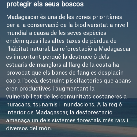
protegir els seus boscos
Madagascar és una de les zones prioritàries 
per a la conservació de la biodiversitat a nivell 
mundial a causa de les seves espècies 
endèmiques i les altes taxes de pèrdua de 
l'hàbitat natural. La reforestació a Madagascar 
és important perquè la destrucció dels 
estuaris de manglars al llarg de la costa ha 
provocat que els bancs de fang es desplacin 
cap a l'oceà, destruint piscifactories que abans 
eren productives i augmentant la 
vulnerabilitat de les comunitats costaneres a 
huracans, tsunamis i inundacions. A la regió 
interior de Madagascar, la desforestació 
amenaça un dels sistemes forestals més rars i 
diversos del món.
