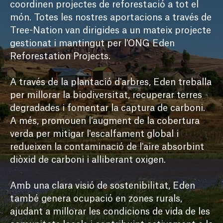
coordinen projectes de reforestació a tot el 
món. Totes les nostres aportacions a través de 
Tree-Nation van dirigides a un mateix projecte 
gestionat i mantingut per l'ONG Eden 
Reforestation Projects.

A través de la plantació d'arbres, Eden treballa 
per millorar la biodiversitat, recuperar terres 
degradades i fomentar la captura de carboni. 
A més, promouen l'augment de la cobertura 
verda per mitigar l'escalfament global i 
redueixen la contaminació de l'aire absorbint 
diòxid de carboni i alliberant oxigen.

Amb una clara visió de sostenibilitat, Eden 
també genera ocupació en zones rurals, 
ajudant a millorar les condicions de vida de les 