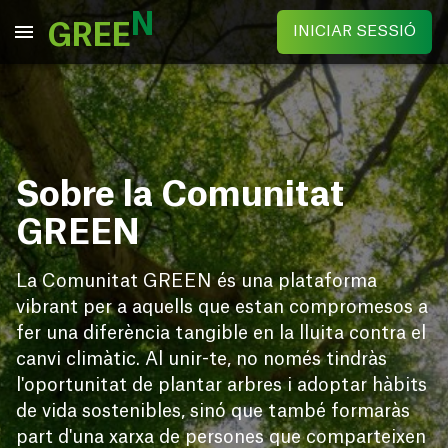
N
GREE
INICIAR SESSIÓ
Sobre la Comunitat 
GREEN
La Comunitat GREEN és una plataforma
vibrant per a aquells que estan compromesos a
fer una diferència tangible en la lluita contra el
canvi climàtic. Al unir-te, no només tindràs
l'oportunitat de plantar arbres i adoptar hàbits
de vida sostenibles, sinó que també formaràs
part d'una xarxa de persones que comparteixen