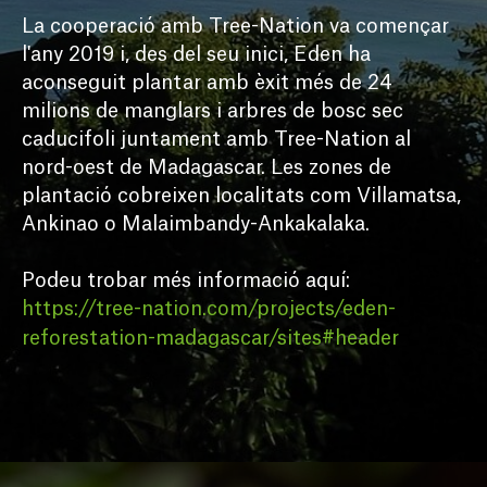
La cooperació amb Tree-Nation va començar 
l'any 2019 i, des del seu inici, Eden ha 
aconseguit plantar amb èxit més de 24 
milions de manglars i arbres de bosc sec 
caducifoli juntament amb Tree-Nation al 
nord-oest de Madagascar. Les zones de 
plantació cobreixen localitats com Villamatsa, 
Ankinao o Malaimbandy-Ankakalaka.

Podeu trobar més informació aquí:
https://tree-nation.com/projects/eden-
reforestation-madagascar/sites#header