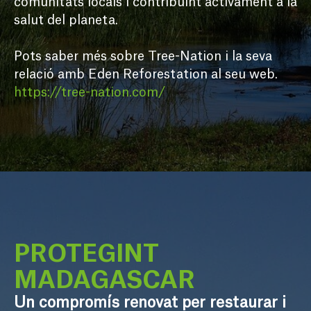
comunitats locals i contribuint activament a la 
salut del planeta.

Pots saber més sobre Tree-Nation i la seva 
relació amb Eden Reforestation al seu web.
https://tree-nation.com/
PROTEGINT 
MADAGASCAR
Un compromís renovat per restaurar i